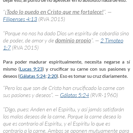
“
¡Todo lo puedo en Cristo que me fortalece!
”. —
Filipenses 4:13
(RVA 2015)
“Porque no nos ha dado Dios un espíritu de cobardía sino
de poder, de amor y de
dominio propio
”. —
2 Timoteo
1:7
(RVA 2015)
Para poder madurar espiritualmente, necesita negarse a sí
mismo (
Lucas 9:23
) y crucificar su carne con sus pasiones y
deseos (
Gálatas 5:24
;
2:20
). Eso es tomar su cruz diariamente.
“Pero los que son de Cristo han crucificado la carne con
sus pasiones y deseos”. —
Gálatas 5:24
(RVR-1960)
“Digo, pues: Anden en el Espíritu, y así jamás satisfarán
los malos deseos de la carne. Porque la carne desea lo
que es contrario al Espíritu, y el Espíritu lo que es
contrario a la carne. Ambos se oponen mutuamente para