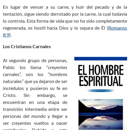
En lugar de vencer a su carne, y huir del pecado y de la
tentación, sigue siendo derrotado por la carne, la cual todavía
lo controla. Esta forma de vida que no ha sido completamente
regenerada, es hostil hacia Dios y lo separa de Él (
Romanos
8:9
).
Los Cristianos Carnales
Al segundo grupo de personas,
Pablo los llama “creyentes
carnales”, son los “hombres
naturales” que ya dejaron de ser
incrédulos y pusieron su fe en
Cristo. Sin embargo, se
encuentran en una etapa de
transición intermedia entre ser
personas del mundo y llegar a
ser creyentes vueltos a nacer
espirituales. Debido a este