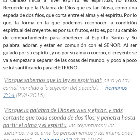
Recuerde que la Palabra de Dios que es tan filosa, como una
espada de dos filos, que corta entre el alma y el espíritu. Por lo
que, la forma en la que podemos reconocer la condición
espiritual del creyente, es por sus frutos, esto es, por su cambio
de comportamiento para obedecer al Espíritu Santo y Su
palabra, adorar, y estar en comunión con el SEÑOR. Al ser
guiado por su espíritu, y no por su alma o cuerpo, el creyente se
va a empezar a separar de las cosas del mundo, y poco a poco
se irá santificando para el ETERNO.
“
Porque sabemos que la ley es espiritual
; pero yo soy
carnal, vendido a la sujeción del pecado”. —
Romanos
7:14
(RVA-2015)
“
Porque la palabra de Dios es viva y eficaz, y más
cortante que toda espada de dos filos; y penetra hasta
partir el alma y el espíritu
, las coyunturas y los
tuétanos, y discierne los pensamientos y las intenciones