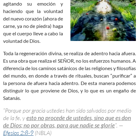
agitando su emoción y
haciendo que la voluntad
del nuevo corazón (ahora de
carne, ya no de piedra) haga
que el cuerpo lleve a cabo la
voluntad de Dios.
Toda la regeneración divina, se realiza de adentro hacia afuera.
Es una obra que realiza el SEÑOR, no los esfuerzos humanos. A
diferencia de los caminos satánicos de las religiones y filosofías
del mundo, en donde a través de rituales, buscan “purificar” a
la persona de afuera hacia adentro. De esta manera podemos
distinguir lo que proviene de Dios, y lo que es un engaño de
Satanás.
“Porque por gracia ustedes han sido salvados por medio
de la fe, y
esto no procede de ustedes, sino que es don
de Dios; no por obras, para que nadie se gloríe
”. —
Efesios 2:8-9
(NBLA)