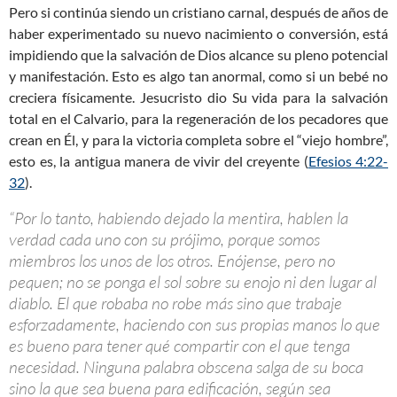
Pero si continúa siendo un cristiano carnal, después de años de
haber experimentado su nuevo nacimiento o conversión, está
impidiendo que la salvación de Dios alcance su pleno potencial
y manifestación. Esto es algo tan anormal, como si un bebé no
creciera físicamente. Jesucristo dio Su vida para la salvación
total en el Calvario, para la regeneración de los pecadores que
crean en Él, y para la victoria completa sobre el “viejo hombre”,
esto es, la antigua manera de vivir del creyente (
Efesios 4:22-
32
).
“Por lo tanto, habiendo dejado la mentira, hablen la
verdad cada uno con su prójimo, porque somos
miembros los unos de los otros. Enójense, pero no
pequen; no se ponga el sol sobre su enojo ni den lugar al
diablo. El que robaba no robe más sino que trabaje
esforzadamente, haciendo con sus propias manos lo que
es bueno para tener qué compartir con el que tenga
necesidad. Ninguna palabra obscena salga de su boca
sino la que sea buena para edificación, según sea