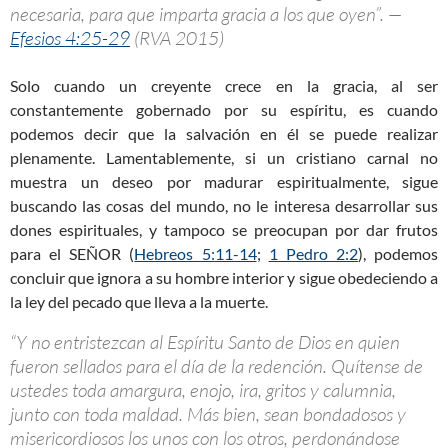
necesaria, para que imparta gracia a los que oyen”. —
Efesios 4:25-29
(RVA 2015)
Solo cuando un creyente crece en la gracia, al ser
constantemente gobernado por su espíritu, es cuando
podemos decir que la salvación en él se puede realizar
plenamente. Lamentablemente, si un cristiano carnal no
muestra un deseo por madurar espiritualmente, sigue
buscando las cosas del mundo, no le interesa desarrollar sus
dones espirituales, y tampoco se preocupan por dar frutos
para el SEÑOR (
Hebreos 5:11-14
;
1 Pedro 2:2
), podemos
concluir que ignora a su hombre interior y sigue obedeciendo a
la ley del pecado que lleva a la muerte.
“Y no entristezcan al Espíritu Santo de Dios en quien
fueron sellados para el día de la redención. Quítense de
ustedes toda amargura, enojo, ira, gritos y calumnia,
junto con toda maldad. Más bien, sean bondadosos y
misericordiosos los unos con los otros, perdonándose