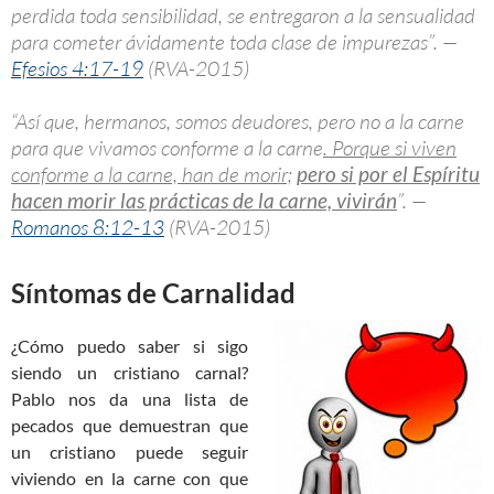
perdida toda sensibilidad, se entregaron a la sensualidad
para cometer ávidamente toda clase de impurezas”. —
Efesios 4:17-19
(RVA-2015)
“Así que, hermanos, somos deudores, pero no a la carne
para que vivamos conforme a la carne
. Porque si viven
conforme a la carne, han de morir;
pero si por el Espíritu
hacen morir las prácticas de la carne, vivirán
”. —
Romanos 8:12-13
(RVA-2015)
Síntomas de Carnalidad
¿Cómo puedo saber si sigo
siendo un cristiano carnal?
Pablo nos da una lista de
pecados que demuestran que
un cristiano puede seguir
viviendo en la carne con que