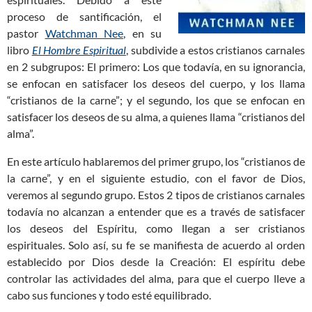
proceso de santificación, el
pastor
Watchman Nee
, en su
libro
El Hombre Espiritual
, subdivide a estos cristianos carnales
en 2 subgrupos: El primero: Los que todavía, en su ignorancia,
se enfocan en satisfacer los deseos del cuerpo, y los llama
“cristianos de la carne”; y el segundo, los que se enfocan en
satisfacer los deseos de su alma, a quienes llama “cristianos del
alma”.
En este artículo hablaremos del primer grupo, los “cristianos de
la carne”, y en el siguiente estudio, con el favor de Dios,
veremos al segundo grupo. Estos 2 tipos de cristianos carnales
todavía no alcanzan a entender que es a través de satisfacer
los deseos del Espíritu, como llegan a ser cristianos
espirituales. Solo así, su fe se manifiesta de acuerdo al orden
establecido por Dios desde la Creación: El espíritu debe
controlar las actividades del alma, para que el cuerpo lleve a
cabo sus funciones y todo esté equilibrado.