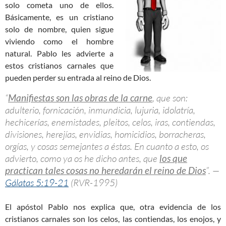
solo cometa uno de ellos.
Básicamente, es un cristiano
solo de nombre, quien sigue
viviendo como el hombre
natural. Pablo les advierte a
estos cristianos carnales que
pueden perder su entrada al reino de Dios.
“
Manifiestas son las obras de la carne
, que son:
adulterio, fornicación, inmundicia, lujuria, idolatría,
hechicerías, enemistades, pleitos, celos, iras, contiendas,
divisiones, herejías, envidias, homicidios, borracheras,
orgías, y cosas semejantes a éstas. En cuanto a esto, os
advierto, como ya os he dicho antes, que
los que
practican tales cosas no heredarán el reino de Dios
”. —
Gálatas 5:19-21
(RVR-1995)
El apóstol Pablo nos explica que, otra evidencia de los
cristianos carnales son los celos, las contiendas, los enojos, y