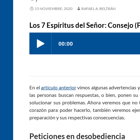
15 NOVIEMBRE, 2020
RAFAEL A. BELTRÁN
Los 7 Espíritus del Señor: Consejo (
En el
artículo anterior
vimos algunas advertencias y
las personas buscan respuestas, o bien, ponen su 
solucionar sus problemas. Ahora veremos que no t
corazón para poder hacerlo, también veremos eje
preparación y sus respectivas consecuencias.
Peticiones en desobediencia