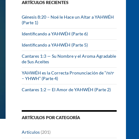
ARTÍCULOS RECIENTES
r
:
Génesis 8:20 – Noé le Hace un Altar a YAHWÉH
(Parte 1)
Identificando a YAHWÉH (Parte 6)
Identificando a YAHWÉH (Parte 5)
Cantares 1:3 — Su Nombre y el Aroma Agradable
de Sus Aceites
YAHWÉH es la Correcta Pronunciación de “יהוה
– YHWH” (Parte 4)
Cantares 1:2 — El Amor de YAHWÉH (Parte 2)
ARTÍCULOS POR CATEGORÍA
Artículos
(201)