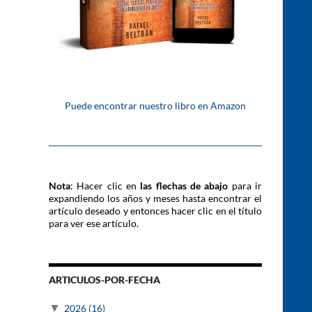
Puede encontrar nuestro libro en Amazon
Nota
: Hacer clic en
las flechas de abajo
para ir
expandiendo los años y meses hasta encontrar el
artículo deseado y entonces hacer clic en el título
para ver ese artículo.
ARTICULOS-POR-FECHA
▼
2026
(16)