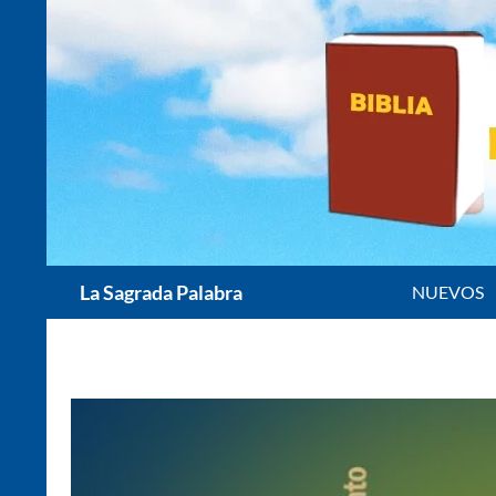
Saltar
al
contenido
Buscar
La Sagrada Palabra
NUEVOS