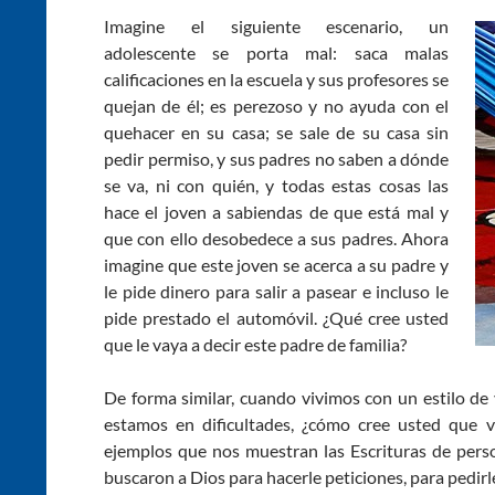
Imagine el siguiente escenario, un
adolescente se porta mal: saca malas
calificaciones en la escuela y sus profesores se
quejan de él; es perezoso y no ayuda con el
quehacer en su casa; se sale de su casa sin
pedir permiso, y sus padres no saben a dónde
se va, ni con quién, y todas estas cosas las
hace el joven a sabiendas de que está mal y
que con ello desobedece a sus padres. Ahora
imagine que este joven se acerca a su padre y
le pide dinero para salir a pasear e incluso le
pide prestado el automóvil. ¿Qué cree usted
que le vaya a decir este padre de familia?
De forma similar, cuando vivimos con un estilo de
estamos en dificultades, ¿cómo cree usted que 
ejemplos que nos muestran las Escrituras de perso
buscaron a Dios para hacerle peticiones, para pedirl