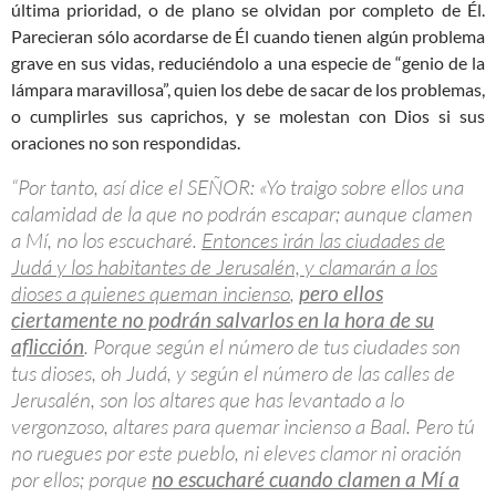
última prioridad, o de plano se olvidan por completo de Él.
Parecieran sólo acordarse de Él cuando tienen algún problema
grave en sus vidas, reduciéndolo a una especie de “genio de la
lámpara maravillosa”, quien los debe de sacar de los problemas,
o cumplirles sus caprichos, y se molestan con Dios si sus
oraciones no son respondidas.
“Por tanto, así dice el SEÑOR: «Yo traigo sobre ellos una
calamidad de la que no podrán escapar; aunque clamen
a Mí, no los escucharé.
Entonces irán las ciudades de
Judá y los habitantes de Jerusalén, y clamarán a los
dioses a quienes queman incienso
,
pero ellos
ciertamente no podrán salvarlos en la hora de su
aflicción
. Porque según el número de tus ciudades son
tus dioses, oh Judá, y según el número de las calles de
Jerusalén, son los altares que has levantado a lo
vergonzoso, altares para quemar incienso a Baal. Pero tú
no ruegues por este pueblo, ni eleves clamor ni oración
por ellos; porque
no escucharé cuando clamen a Mí a