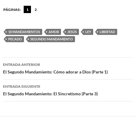
PÁGINAS:
1
2
10 MANDAMIENTOS
AMOR
JESÚS
LEY
LIBERTAD
PECADO
SEGUNDO MANDAMIENTO
ENTRADA ANTERIOR
Navegación
El Segundo Mandamiento: Cómo adorar a Dios (Parte 1)
de
ENTRADA SIGUIENTE
entradas
El Segundo Mandamiento: El Sincretismo (Parte 3)