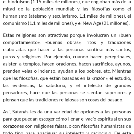
el hinduismo (1.15 miles de millones), que engloban más de la
mitad de la población mundial; y las filosofías como el
humanismo (ateísmo y secularismo, 1.1 miles de millones), el
comunismo (1.1 miles de millones), y el New Age (21 millones).
Estas religiones son atractivas porque involucran un «buen
comportamiento», «buenas obras», ritos y tradiciones
elaboradas que hacen a las personas sentirse más santos,
puros y religiosos. Por ejemplo, cuando hacen peregrinajes,
asisten a templos, hacen oraciones, hacen sacrificios, ayunos,
prenden velas o incienso, ayudan a los pobres, etc. Mientras
que las filosofías, que están basadas en la «razón», el estudio,
las evidencias, la sabiduría, y el intelecto de grandes
pensadores, hace que las personas se sientan superiores y
piensan que las tradiciones religiosas son cosas del pasado.
Así, Satanás les da una variedad de opciones a las personas
para que puedan escoger cómo llenar el vacío espiritual en sus
corazones con religiones falsas, o con filosofías humanistas de
todo tipo para apaciguar su intelecto y raciocinio. De esta