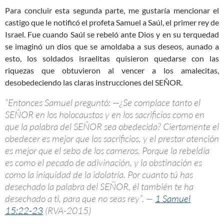
Para concluir esta segunda parte, me gustaría mencionar el
castigo que le notificó el profeta Samuel a Saúl, el primer rey de
Israel. Fue cuando Saúl se rebeló ante Dios y en su terquedad
se imaginó un dios que se amoldaba a sus deseos, aunado a
esto, los soldados israelitas quisieron quedarse con las
riquezas que obtuvieron al vencer a los amalecitas,
desobedeciendo las claras instrucciones del SEÑOR.
“Entonces Samuel preguntó: —¿Se complace tanto el
SEÑOR en los holocaustos y en los sacrificios como en
que la palabra del SEÑOR sea obedecida? Ciertamente el
obedecer es mejor que los sacrificios, y el prestar atención
es mejor que el sebo de los carneros. Porque la rebeldía
es como el pecado de adivinación, y la obstinación es
como la iniquidad de la idolatría. Por cuanto tú has
desechado la palabra del SEÑOR, él también te ha
desechado a ti, para que no seas rey”. —
1 Samuel
15:22-23
(RVA-2015)