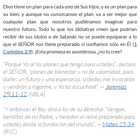
Dios tiene un plan para cada uno de Sus hijos, y es un plan para
su bien, y aunque no conozcamos el plan, va a ser mejor que
cualquier plan que nosotros pudiéramos imaginar para
nuestro futuro. Todo lo que los idólatras creen que podrían
recibir de sus ídolos o de Satanás no se puede equiparar a lo
que el SEÑOR nos tiene preparado si confiamos sólo en Él (
1
Corintios 2:9
). ¡Esta promesa es asombrosa, ¿no lo cree?
“Porque Yo sé los planes que tengo para ustedes”, declara
el SEÑOR, “planes de bienestar y no de calamidad, para
darles un futuro y una esperanza. Ustedes me invocarán
y vendrán a rogarme, y Yo los escucharé”. —
Jeremías
29:11-12
(NBLA)
“Y entonces el Rey dirá a los de su derecha: “Vengan,
benditos de mi Padre, y hereden el reino preparado para
ustedes desde la fundación del mundo”. —
Mateo 25:34
(RVC)