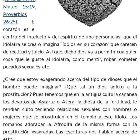
Mateo 15:19
,
Proverbios
26:25
). El
corazón es el
centro del intelecto y del espíritu de una persona, así que el
idólatra se crea o imagina “ídolos en su corazón” que carecen
de rectitud y juicio. Así que, dicho dios va a permitir cualquier
cosa que le guste al idólatra, como mentir, robar, cometer
pecados sexuales, etc.
¿Cree que estoy exagerando acerca del tipo de dioses que el
hombre puede imaginar? ¿Qué tal un dios adicto a la
prostitución? Pues tenemos que en la antigua cultura cananea
los devotos de Astarte o Asera, la diosa de la fertilidad, le
rendían culto teniendo relaciones sexuales con hombres o
mujeres que se prostituían en el templo a este ídolo. Los
romanos adoraban a Afrodita de la misma forma con la
prostitución «sagrada». Las Escrituras nos hablan acerca de
esto.