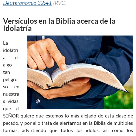
Deuteronomio 32:41
(RVC)
Versículos en la Biblia acerca de la
Idolatría
La
idolatrí
a es
algo
tan
peligro
so en
nuestra
s vidas,
que el
SEÑOR quiere que estemos lo más alejado de esta clase de
pecado, y por ello trata de alertarnos en la Biblia de múltiples
formas, advirtiendo que todos los ídolos, así como los